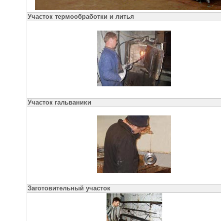
Участок термообработки и литья
Участок гальваники
Заготовительный участок