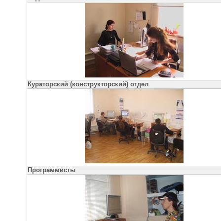
Кураторский (конструкторский) отдел
Программисты