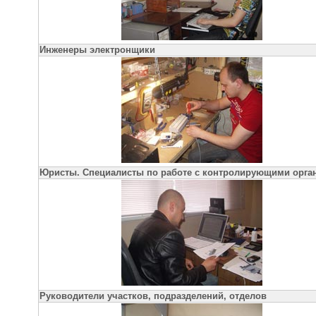
Инженеры электронщики
Юристы. Специалисты по работе с контролирующими орга
Руководители участков, подразделений, отделов