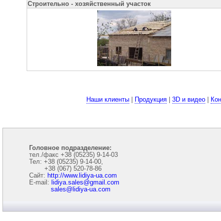
Строительно - хозяйственный участок
Наши клиенты
|
Продукция
|
3D и видео
|
Кон
Головное подразделение:
тел./факс +38 (05235) 9-14-03
Тел: +38 (05235) 9-14-00,
+38 (067) 520-78-86
Сайт:
http://www.lidiya-ua.com
E-mail:
lidiya.sales@gmail.com
sales@lidiya-ua.com