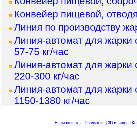
Конвейер пищевой, сборо
Конвейер пищевой, отвод
Линия по производству жар
Линия-автомат для жарки
57-75 кг/час
Линия-автомат для жарки
220-300 кг/час
Линия-автомат для жарки
1150-1380 кг/час
Наши клиенты
|
Продукция
|
3D и видео
|
Ко