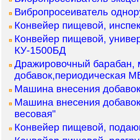
Вибропросеиватель однор
Конвейер пищевой, инспе
Конвейер пищевой, униве
КУ-1500БД
Дражировочный барабан, 
добавок,периодическая 
Машина внесения добавок
Машина внесения добавок
весовая"
Конвейер пищевой, пода