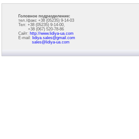
Головное подразделение:
тел./факс +38 (05235) 9-14-03
Тел: +38 (05235) 9-14-00,
+38 (067) 520-78-86
Сайт:
http://www.lidiya-ua.com
E-mail:
lidiya.sales@gmail.com
sales@lidiya-ua.com