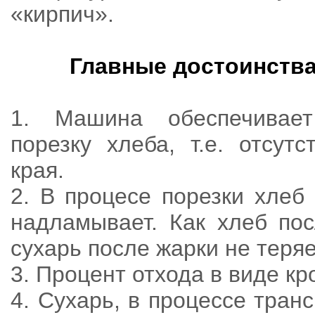
«кирпич».
Главные достоинств
1. Машина обеспечивает
порезку хлеба, т.е. отсут
края.
2. В процесе порезки хлеб
надламывает. Как хлеб пос
сухарь после жарки не теря
3. Процент отхода в виде к
4. Сухарь, в процессе тран