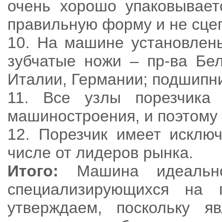
очень хорошо упаковываетс
правильную форму и не сцеп
10. На машине установлен
зубчатые ножи – пр-ва Бел
Италии, Германии; подшипни
11. Все узлы порезчика
машиностроения, и поэтому
12. Порезчик имеет исклю
числе от лидеров рынка.
Итого:
Машина идеально
специализирующихся на 
утверждаем, поскольку 