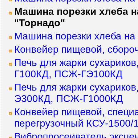
Машина порезки хлеба н
"Торнадо"
Машина порезки хлеба на 
Конвейер пищевой, сборо
Печь для жарки сухарико
Г100КД, ПСЖ-ГЭ100КД
Печь для жарки сухарико
Э300КД, ПСЖ-Г1000КД
Конвейер пищевой, специ
перегрузочный КСУ-1500/
Вибропросеиватель эксце