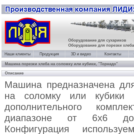
Оборудование для сухариков
Оборудование для порезки хлеб
Наши клиенты
Продукция
3D и видео
Контакты
Машина порезки хлеба на соломку или кубики, "Торнадо"
Описание
Машина предназначена для
на соломку или кубики (
дополнительного компл
диапазоне от 6х6 д
Конфигурация использу