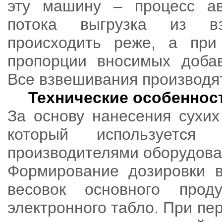
эту машину – процесс ав
потока выгрузка из в
происходить реже, а при
пропорции вносимых добав
Все взвешивания производя
Технические особеннос
За основу нанесения сухих
который используется
производителями оборудова
Формирование дозировки 
весовок основного про
электронного табло. При пе