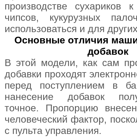
производстве сухариков к
чипсов, кукурузных пало
использоваться и для других
Основные отличия маш
добавок
В этой модели, как сам про
добавки проходят электрон
перед поступлением в ба
нанесение добавок пол
точное. Пропорцию внесе
человеческий фактор, поско
с пульта управления.