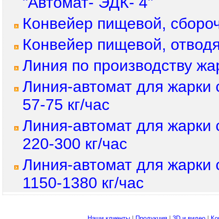
"Автомат- ЭДК- 4"
Конвейер пищевой, сборо
Конвейер пищевой, отвод
Линия по производству жар
Линия-автомат для жарки
57-75 кг/час
Линия-автомат для жарки
220-300 кг/час
Линия-автомат для жарки
1150-1380 кг/час
Наши клиенты
|
Продукция
|
3D и видео
|
Ко