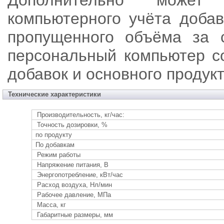
Дополнительно может
компьютерного учёта добав
пропущенного объёма за с
персональный компьютер со
добавок и основного продукт
Технические характеристики
Производительность, кг/час:
Точность дозировки, %
по продукту
По добавкам
Режим работы
Напряжение питания, В
Энергопотребление, кВт/час
Расход воздуха, Нл/мин
Рабочее давление, МПа
Масса, кг
Габаритные размеры, мм