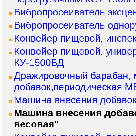
Вибропросеиватель эксце
Вибропросеиватель однор
Конвейер пищевой, инспе
Конвейер пищевой, униве
КУ-1500БД
Дражировочный барабан, 
добавок,периодическая 
Машина внесения добавок
Машина внесения добав
весовая"