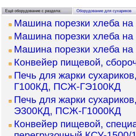
Ещё оборудование с раздела:
Оборудование для сухариков
Машина порезки хлеба на
Машина порезки хлеба на 
Машина порезки хлеба на 
Конвейер пищевой, сборо
Печь для жарки сухарико
Г100КД, ПСЖ-ГЭ100КД
Печь для жарки сухарико
Э300КД, ПСЖ-Г1000КД
Конвейер пищевой, специ
перегрузочный КСУ-1500/