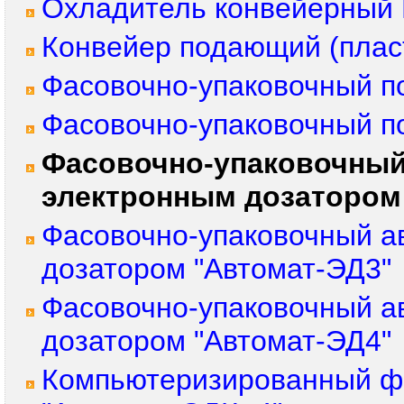
Охладитель конвейерный 
Конвейер подающий (плас
Фасовочно-упаковочный п
Фасовочно-упаковочный п
Фасовочно-упаковочный
электронным дозатором
Фасовочно-упаковочный а
дозатором "Автомат-ЭД3"
Фасовочно-упаковочный а
дозатором "Автомат-ЭД4"
Компьютеризированный фа