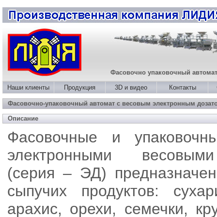
Фасовочно упаковочный автома
Наши клиенты
Продукция
3D и видео
Контакты
Фасовочно-упаковочный автомат с весовым электронным дозат
Описание
Фасовочные и упаковочн
электронными весовыми
(серия – ЭД) предназначе
сыпучих продуктов: сухар
арахис, орехи, семечки, кр