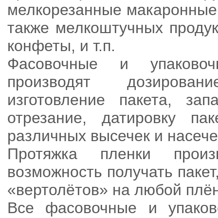
мелкорезанные макаронные и
также мелкоштучных продук
конфеты, и т.п.
Фасовочные и упаковоч
производят дозировани
изготовление пакета, зап
отрезание, датировку пак
различных высечек и насечек
Протяжка пленки прои
возможность получать паке
«вертолётов» на любой плён
Все фасовочные и упаков