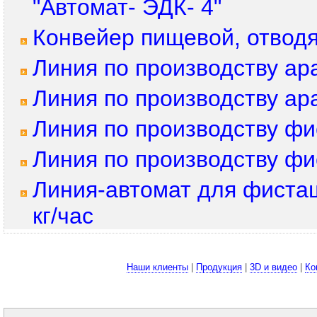
"Автомат- ЭДК- 4"
Конвейер пищевой, отвод
Линия по производству ара
Линия по производству ара
Линия по производству фи
Линия по производству фи
Линия-автомат для фиста
кг/час
Наши клиенты
|
Продукция
|
3D и видео
|
Ко