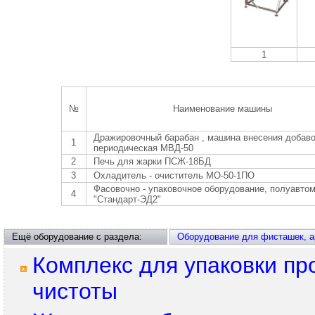
1
№
Наименование машины
Дражировочный барабан , машина внесения добаво
1
периодическая МВД-50
2
Печь для жарки ПСЖ-18БД
3
Охладитель - очиститель МО-50-1ПО
Фасовочно - упаковочное оборудование, полуавто
4
"Стандарт-ЭД2"
Ещё оборудование с раздела:
Оборудование для фисташек, ар
Комплекс для упаковки пр
чистоты