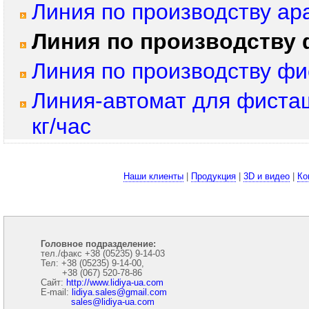
Линия по производству ара
Линия по производству ф
Линия по производству фи
Линия-автомат для фиста
кг/час
Наши клиенты
|
Продукция
|
3D и видео
|
Ко
Головное подразделение:
тел./факс +38 (05235) 9-14-03
Тел: +38 (05235) 9-14-00,
+38 (067) 520-78-86
Сайт:
http://www.lidiya-ua.com
E-mail:
lidiya.sales@gmail.com
sales@lidiya-ua.com