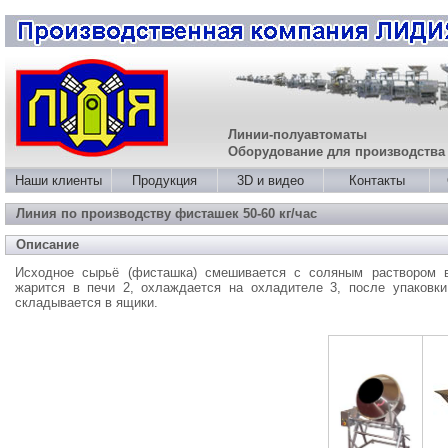
Линии-полуавтоматы
Оборудование для производства
Наши клиенты
Продукция
3D и видео
Контакты
Линия по производству фисташек 50-60 кг/час
Описание
Исходное сырьё (фисташка) смешивается с соляным раствором 
жарится в печи 2, охлаждается на охладителе 3, после упаковки
складывается в ящики.