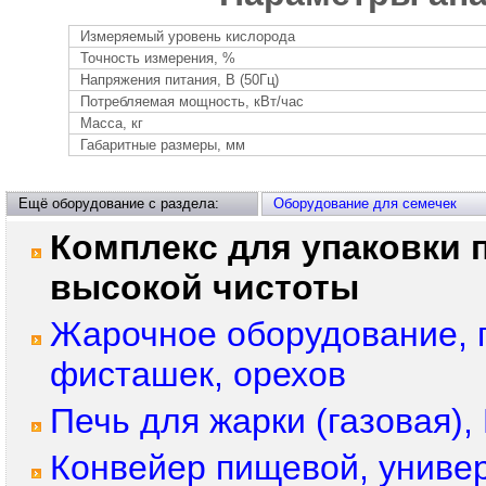
Измеряемый уровень кислорода
Точность измерения, %
Напряжения питания, В (50Гц)
Потребляемая мощность, кВт/час
Масса, кг
Габаритные размеры, мм
Ещё оборудование с раздела:
Оборудование для семечек
Комплекс для упаковки п
высокой чистоты
Жарочное оборудование, 
фисташек, орехов
Печь для жарки (газовая
Конвейер пищевой, униве