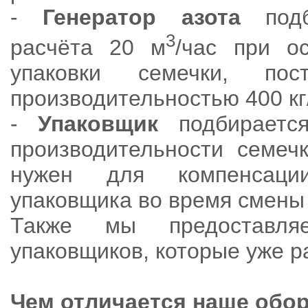
-
Генератор азота
подб
3
расчёта 20 м
/час при о
упаковки семечки, по
производительностью 400 кг
-
Упаковщик
подбираетс
производительности семеч
нужен для компенсации
упаковщика во время смены
Также мы предоставля
упаковщиков, которые уже р
Чем отличается наше обо