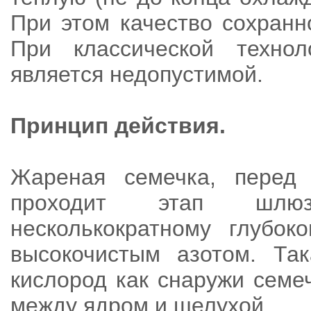
При этом качество сохранн
При классической технол
является недопустимой.
Принцип действия.
Жареная семечка, перед 
проходит этап шлюзо
несколькократному глубок
высокочистым азотом. Так
кислород как снаружи семеч
между ядром и шелухой.