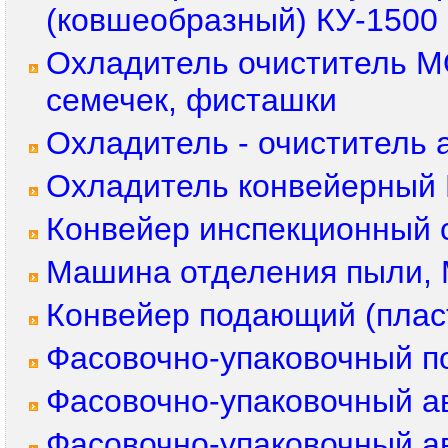
(ковшеобразный) КУ-1500
Охладитель очиститель М
семечек, фисташки
Охладитель - очиститель
Охладитель конвейерный 
Конвейер инспекционный 
Машина отделения пыли, 
Конвейер подающий (плас
Фасовочно-упаковочный п
Фасовочно-упаковочный а
Фасовочно-упаковочный а