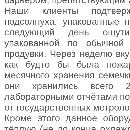
барьером, препятствующим 
Наши клиенты подтвер
подсолнуха, упакованные 
следующий день ощути
упакованной по обычной 
продувки. Через неделю вку
как будто бы была пожа
месячного хранения семечк
они хранились всего 
лабораторными отчётами по
от государственных метрол
Кроме этого данное обору
тёплую (не до конца охлаж