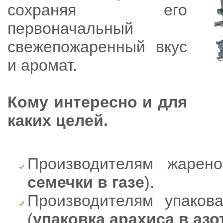
сохраняя его
первоначальный
свежепожаренный вкус
и аромат.
Кому интересно и для
каких целей.
Производителям жарен
семечки в газе
).
Производителям упакова
(
упаковка арахиса в азо