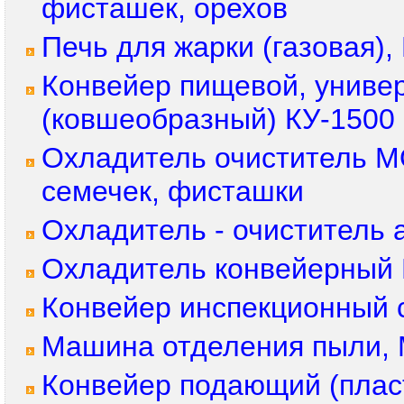
фисташек, орехов
Печь для жарки (газовая
Конвейер пищевой, униве
(ковшеобразный) КУ-1500
Охладитель очиститель М
семечек, фисташки
Охладитель - очиститель
Охладитель конвейерный 
Конвейер инспекционный 
Машина отделения пыли, 
Конвейер подающий (плас