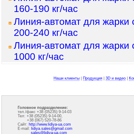
160-190 кг/час
Линия-автомат для жарки
200-240 кг/час
Линия-автомат для жарки
1000 кг/час
Наши клиенты
|
Продукция
|
3D и видео
|
Ко
Головное подразделение:
тел./факс +38 (05235) 9-14-03
Тел: +38 (05235) 9-14-00,
+38 (067) 520-78-86
Сайт:
http://www.lidiya-ua.com
E-mail:
lidiya.sales@gmail.com
sales@lidiya-ua.com