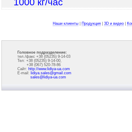
1000 кг/час
Наши клиенты
|
Продукция
|
3D и видео
|
Ко
Головное подразделение:
тел./факс +38 (05235) 9-14-03
Тел: +38 (05235) 9-14-00,
+38 (067) 520-78-86
Сайт:
http://www.lidiya-ua.com
E-mail:
lidiya.sales@gmail.com
sales@lidiya-ua.com