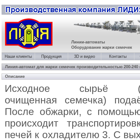
Линии-автоматы
Оборудование жарки семечек
Наши клиенты
Продукция
3D и видео
Контакты
Линия-автомат для жарки семечек производительностью 200-240 
Описание
Исходное сырьё (кал
очищенная семечка) пода
После обжарки, с помощью
происходит транспортиров
печей к охладителю 3. С вы