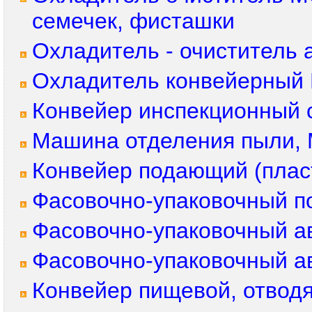
семечек, фисташки
Охладитель - очиститель
Охладитель конвейерный 
Конвейер инспекционный 
Машина отделения пыли, 
Конвейер подающий (плас
Фасовочно-упаковочный п
Фасовочно-упаковочный а
Фасовочно-упаковочный а
Конвейер пищевой, отвод