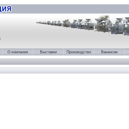
й
О компании
Выставки
Производство
Вакансии