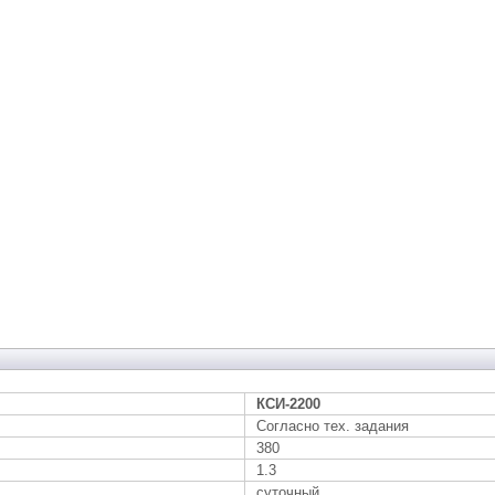
КСИ-2200
Согласно тех. задания
380
1.3
суточный