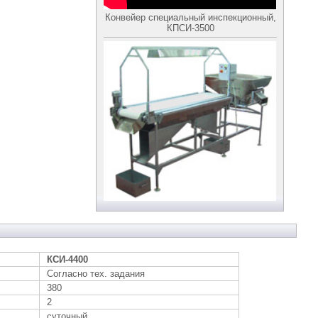
Конвейер специальный инспекционный,
КПСИ-3500
КСИ-4400
Согласно тех. задания
380
2
суточный