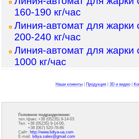
Линия-автомат для жарки
160-190 кг/час
Линия-автомат для жарки
200-240 кг/час
Линия-автомат для жарки
1000 кг/час
Наши клиенты
|
Продукция
|
3D и видео
|
Ко
Головное подразделение:
тел./факс +38 (05235) 9-14-03
Тел: +38 (05235) 9-14-00,
+38 (067) 520-78-86
Сайт:
http://www.lidiya-ua.com
E-mail:
lidiya.sales@gmail.com