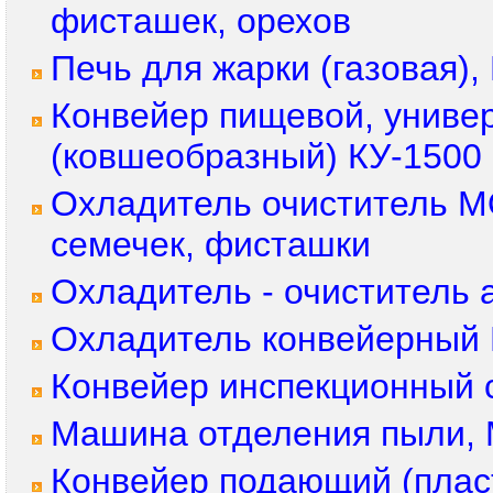
фисташек, орехов
Печь для жарки (газовая
Конвейер пищевой, униве
(ковшеобразный) КУ-1500
Охладитель очиститель М
семечек, фисташки
Охладитель - очиститель
Охладитель конвейерный 
Конвейер инспекционный 
Машина отделения пыли, 
Конвейер подающий (плас