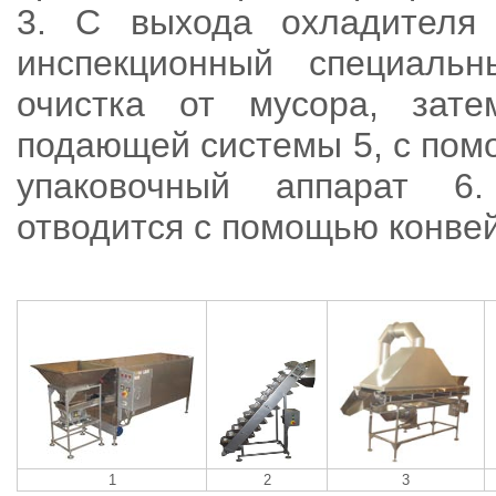
3. С выхода охладителя 
инспекционный специаль
очистка от мусора, зате
подающей системы 5, с пом
упаковочный аппарат 6
отводится с помощью конвей
1
2
3