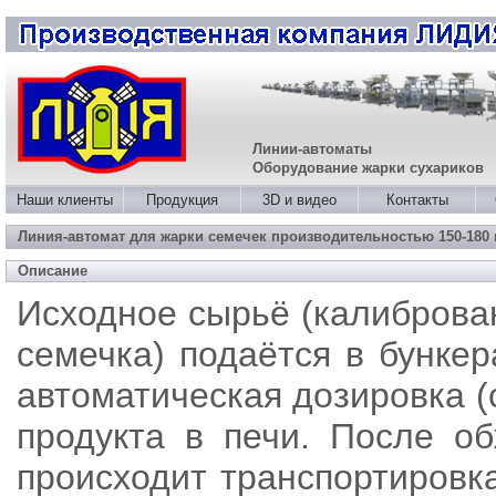
Линии-автоматы
Оборудование жарки сухариков
Наши клиенты
Продукция
3D и видео
Контакты
Линия-автомат для жарки семечек производительностью 150-180 
Описание
Исходное сырьё (калибров
семечка) подаётся в бункер
автоматическая дозировка 
продукта в печи. После о
происходит транспортировк