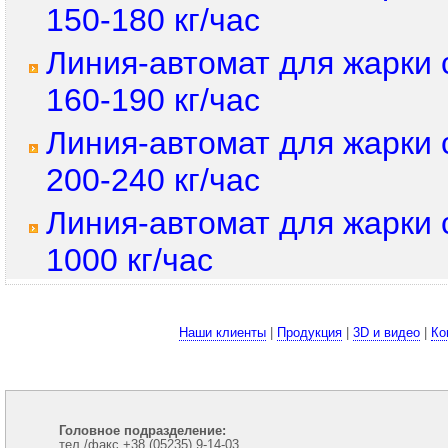
150-180 кг/час
Линия-автомат для жарки
160-190 кг/час
Линия-автомат для жарки
200-240 кг/час
Линия-автомат для жарки
1000 кг/час
Наши клиенты
|
Продукция
|
3D и видео
|
Ко
Головное подразделение:
тел./факс +38 (05235) 9-14-03