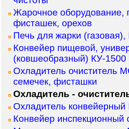
чистоты
Жарочное оборудование, 
фисташек, орехов
Печь для жарки (газовая
Конвейер пищевой, униве
(ковшеобразный) КУ-1500
Охладитель очиститель М
семечек, фисташки
Охладитель - очистител
Охладитель конвейерный 
Конвейер инспекционный 